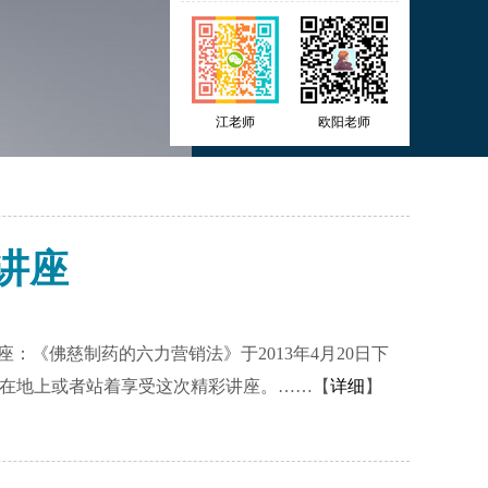
江老师
欧阳老师
讲座
：《佛慈制药的六力营销法》于2013年4月20日下
在地上或者站着享受这次精彩讲座。……【
详细
】