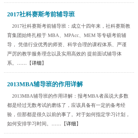
2017社科赛斯考前辅导班
2017社科赛斯考前辅导班：成立十四年来，社科赛斯教
育集团始终扎根于 MBA、MPAcc、MEM 等专硕考前辅
导， 凭借行业优秀的师资、科学合理的课程体系、严谨
严厉的教学服务理念以及实用高效的 提前面试辅导体
系。……【
详细
】
2013MBA辅导班的作用详解
2013MBA辅导班的作用详解：报考MBA者虽说大多数
都是经过无数考试的磨练了，应该具备有一定的备考经
验，但那都是很久以前的事了。对于如何指定学习计划，
如何安排学习时间。……【
详细
】
1
2
3
4
5
6
7
8