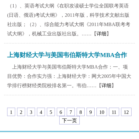
（1）、英语考试大纲《在职攻读硕士学位全国联考英语
(日语、俄语)考试大纲》，2011年版，科学技术文献出版
社出版；（2）、综合能力考试大纲《2011年MBA联考考
试大纲》，机械工业出版社出版。……【
详细
】
上海财经大学与美国韦伯斯特大学MBA合作
上海财经大学与美国韦伯斯特大学MBA合作：一、项
目优势：合作实力强：上海财经大学：网大2005年中国大
学排行榜财经类院校排名第一。韦伯……【
详细
】
1
2
3
4
5
6
7
8
9
10
11
12
下一页