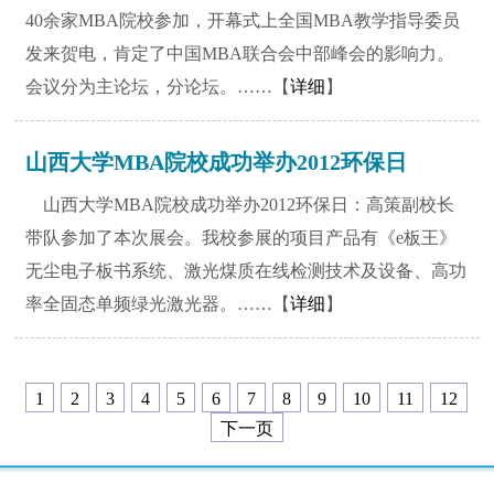
40余家MBA院校参加，开幕式上全国MBA教学指导委员
发来贺电，肯定了中国MBA联合会中部峰会的影响力。
会议分为主论坛，分论坛。……【
详细
】
山西大学MBA院校成功举办2012环保日
山西大学MBA院校成功举办2012环保日：高策副校长
带队参加了本次展会。我校参展的项目产品有《e板王》
无尘电子板书系统、激光煤质在线检测技术及设备、高功
率全固态单频绿光激光器。……【
详细
】
1
2
3
4
5
6
7
8
9
10
11
12
下一页