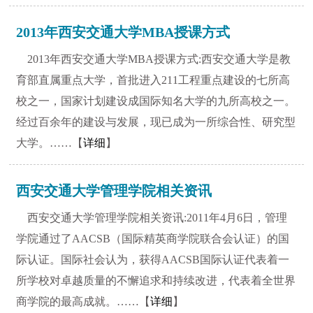
2013年西安交通大学MBA授课方式
2013年西安交通大学MBA授课方式:西安交通大学是教
育部直属重点大学，首批进入211工程重点建设的七所高
校之一，国家计划建设成国际知名大学的九所高校之一。
经过百余年的建设与发展，现已成为一所综合性、研究型
大学。……【
详细
】
西安交通大学管理学院相关资讯
西安交通大学管理学院相关资讯:2011年4月6日，管理
学院通过了AACSB（国际精英商学院联合会认证）的国
际认证。国际社会认为，获得AACSB国际认证代表着一
所学校对卓越质量的不懈追求和持续改进，代表着全世界
商学院的最高成就。……【
1
2
3
4
详细
5
】
6
7
8