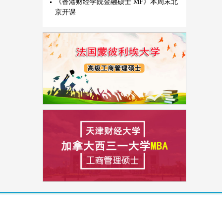
《香港财经学院金融硕士 MF》本周末北
京开课