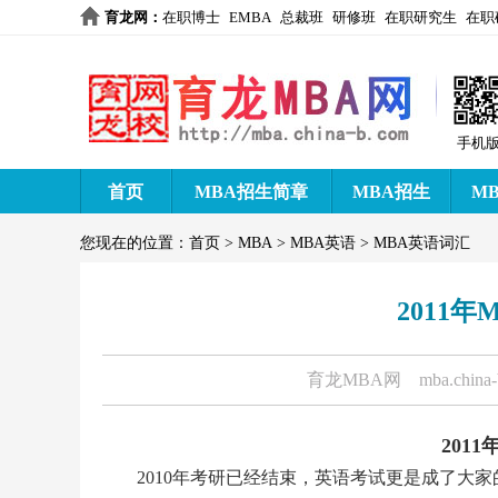
育龙网
：
在职博士
EMBA
总裁班
研修班
在职研究生
在职
手机
首页
MBA招生简章
MBA招生
M
您现在的位置：
首页
>
MBA
>
MBA英语
>
MBA英语词汇
2011
育龙MBA网
mba.china
201
2010年考研已经结束，英语考试更是成了大家