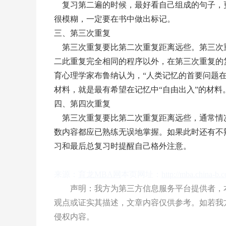
复习第二遍的时候，最好看自己组成的句子，
很模糊，一定要在书中做出标记。
三、第三次重复
第三次重复要比第二次重复距离远些。第三次
二此重复完全相同的程序以外，在第三次重复的
育心理学家布鲁纳认为，“人类记忆的首要问题
材料，就是最有希望在记忆中“自由出入”的材
四、第四次重复
第三次重复要比第二次重复距离远些，通常情
数内容都应已熟练无误地掌握。如果此时还有不
习和最后总复习时提醒自己格外注意。
来源：
育龙MBA网
本页网址：
http://mba.china-b.
声明：我方为第三方信息服务平台提供者，本
观点或证实其描述，文章内容仅供参考。如若我
侵权内容。