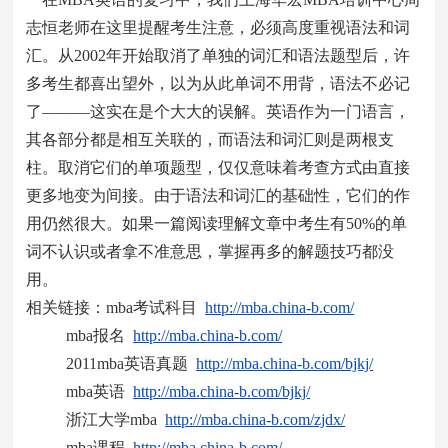
志恒老师在这里提醒考生注意，必须高度重视语法和词
汇。从2002年开始取消了单独的词汇和语法题型后，许
多考生都喜出望外，以为从此单词不用背，语法不必记
了———这实在是个大大的误解。英语作为一门语言，
其各部分都是相互关联的，而语法和词汇则是两根支
柱。取消它们的单项题型，仅仅意味着考查方式由直接
更多地变为间接。由于语法和词汇的基础性，它们的作
用仍然很大。如果一篇阅读理解文章中考生有50%的单
词不认识或者拿不准意思，掌握再多的解题技巧都没
用。
相关链接：mba考试科目
http://mba.china-b.com/
mba报名
http://mba.china-b.com/
2011mba英语真题
http://mba.china-b.com/bjkj/
mba英语
http://mba.china-b.com/bjkj/
浙江大学mba
http://mba.china-b.com/zjdx/
mba课程
http://mba.china-b.com/