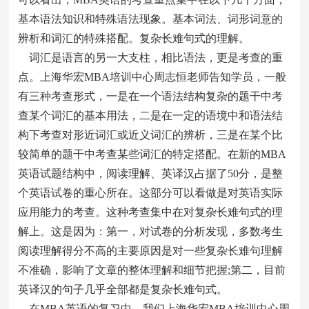
基本语法知识和特殊语法现象。基本词法、词形词意的
辨析和词汇的特殊搭配。复杂长难句式的理解。
词汇是语言的另一大支柱，相比语法，更是考查的重
点。上海华宏MBA培训中心周志恒老师告知学员，一般
有三种考查形式，一是在一个语法结构复杂的题干中考
查某个词汇的基本用法，二是在一定的语境中和语法结
构下考查对形近词汇或近义词汇的辨析，三是在某个比
较简单的题干中考查某些词汇的特定搭配。在新的MBA
英语试题结构中，阅读理解、英译汉占据了50分，是整
个英语试卷的重心所在。这部分可以看做是对英语实际
应用能力的考查。这种考查集中在对复杂长难句式的理
解上。这是因为：第一，对试卷的分析发现，多数考生
阅读理解得分不高的主要原因是对一些复杂长难句理解
不准确，影响了文章的整体理解和细节把握;第二，目前
英译汉的句子几乎全部都是复杂长难句式。
在MBA英语的复习中，我们上海华宏MBA培训中心周