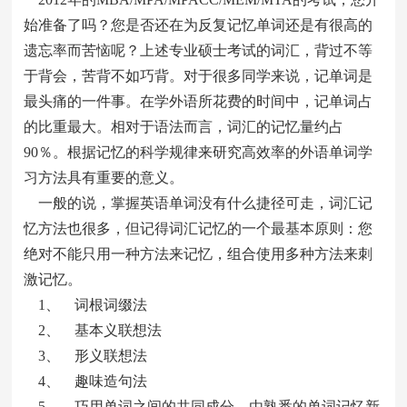
始准备了吗？您是否还在为反复记忆单词还是有很高的
遗忘率而苦恼呢？上述专业硕士考试的词汇，背过不等
于背会，苦背不如巧背。对于很多同学来说，记单词是
最头痛的一件事。在学外语所花费的时间中，记单词占
的比重最大。相对于语法而言，词汇的记忆量约占
90％。根据记忆的科学规律来研究高效率的外语单词学
习方法具有重要的意义。
一般的说，掌握英语单词没有什么捷径可走，词汇记
忆方法也很多，但记得词汇记忆的一个最基本原则：您
绝对不能只用一种方法来记忆，组合使用多种方法来刺
激记忆。
1、 词根词缀法
2、 基本义联想法
3、 形义联想法
4、 趣味造句法
5、 巧用单词之间的共同成分，由熟悉的单词记忆新