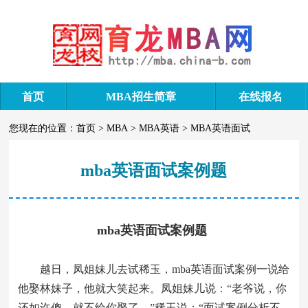
首页
MBA招生简章
在线报名
您现在的位置：
首页
>
MBA
>
MBA英语
>
MBA英语面试
mba英语面试案例题
mba英语面试案例题
越日，凤姐妹儿去试稀玉，mba英语面试案例一说给
他娶林妹子，他就大笑起来。凤姐妹儿说：“老爷说，你
还如许傻，就不给你娶了。”稀玉说：“面试案例分析不