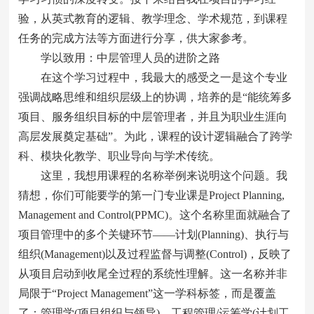
验，从英式教育的逻辑、教学理念、学术规范，到课程
任务的完成方法等方面进行分享，供大家参考。
学以致用：中层管理人员的进阶之路
在这个学习过程中，我最大的感受之一是这个专业
强调战略思维和组织层级上的协调，培养的是“能统筹多
项目、服务组织目标的中层管理者，并且为职业生涯向
高层发展奠定基础”。为此，课程的设计逻辑融合了跨学
科、模块化教学、职业导向与学术传统。
这里，我想用课程的名称举例来说明这个问题。我
猜想，你们可能要学的第一门专业课是Project Planning,
Management and Control(PPMC)。这个名称里面就融合了
项目管理中的多个关键环节——计划(Planning)、执行与
组织(Management)以及过程监督与调整(Control)，反映了
从项目启动到收尾全过程的系统性理解。这一名称并非
局限于“Project Management”这一学科标签，而是覆盖
了：管理学(项目组织与领导)、工程管理/运筹学(计划工