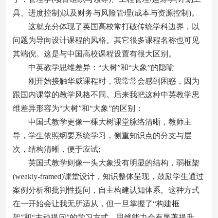
具、进度控制)以及财务与风险管理(成本与资源控制)。
这就充分体现了英国高校常打破传统学科边界，以
问题为导向设计课程的风格。其它很多课程名称也可见
其端倪。这是与中国高校课程设置有很大区别。
中英教学思维差异：“大树”和“大象”的隐喻
刚开始接触华威课程时，我常常会感到困惑，因为
跟国内课堂的教学风格不同。后来我把这种中英教学思
维差异形容为“大树”和“大象”的区别：
中国式教学更像一棵大树课堂脉络清晰，教师主
导，学生依照纲要系统学习，侧重知识点的分支与层
次，结构清晰，便于应试;
英国式教学则像一头大象没有明显的结构，弱框架
(weakly-framed)课堂设计，知识整体呈现，鼓励学生通过
案例分析和批判性提问，自主构建认知体系。这种方式
在一开始会让我无所适从，但一旦掌握了“构建框
架”和“主动提问”的学习方式，思维能力会有显著提升。