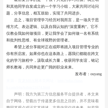
和其他同学自发成立的一个学习小组，大家共同讨论问
题，分享信息，相互鼓励，实现了共同进步。
总之，项目管理学习经历对我而言，是一场关于思
维方式、表达逻辑、以及自我认知的“深度重构”。它不
仅教会我如何做项目，更让我学会了如何做一名有系统
和批判性思维、有全球视野的管理者。
希望上述分享能对正在或即将踏入项目管理专业的
你有所启发。如果你也在这条路上，愿我们都能在跨文
化的学习旅程中，汲取成长力量，收获同学友谊，铭记
师长教诲，共同奔赴更广阔的职业未来。
发布者：ouyang
来源：
育龙MBA网
本页网址：
http://mba.china-
b.com/bjlg/ksbm/21674.html
声明：我方为第三方信息服务平台提供者，本文来
自于网络，登载出于传递更多信息之目的，并不意味着
赞同其观点或证实其描述，文章内容仅供参考。如若我