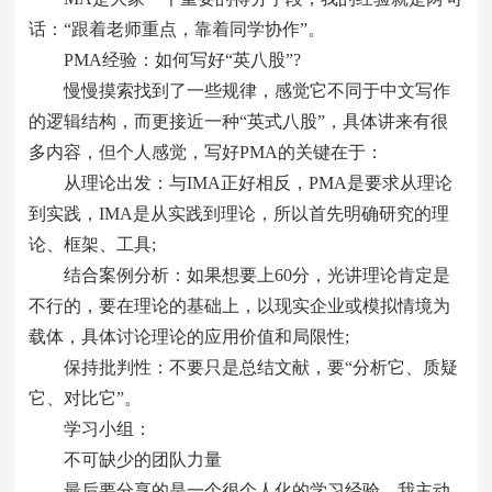
话：“跟着老师重点，靠着同学协作”。
PMA经验：如何写好“英八股”?
慢慢摸索找到了一些规律，感觉它不同于中文写作
的逻辑结构，而更接近一种“英式八股”，具体讲来有很
多内容，但个人感觉，写好PMA的关键在于：
从理论出发：与IMA正好相反，PMA是要求从理论
到实践，IMA是从实践到理论，所以首先明确研究的理
论、框架、工具;
结合案例分析：如果想要上60分，光讲理论肯定是
不行的，要在理论的基础上，以现实企业或模拟情境为
载体，具体讨论理论的应用价值和局限性;
保持批判性：不要只是总结文献，要“分析它、质疑
它、对比它”。
学习小组：
不可缺少的团队力量
最后要分享的是一个很个人化的学习经验。我主动