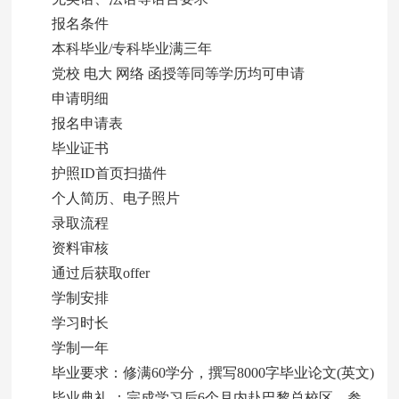
报名条件
本科毕业/专科毕业满三年
党校 电大 网络 函授等同等学历均可申请
申请明细
报名申请表
毕业证书
护照ID首页扫描件
个人简历、电子照片
录取流程
资料审核
通过后获取offer
学制安排
学习时长
学制一年
毕业要求：修满60学分，撰写8000字毕业论文(英文)
毕业典礼 ：完成学习后6个月内赴巴黎总校区，参