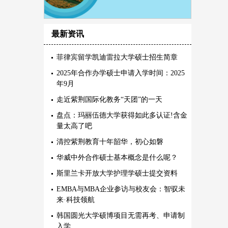
最新资讯
菲律宾留学凯迪雷拉大学硕士招生简章
2025年合作办学硕士申请入学时间：2025
年9月
走近紫荆国际化教务“天团”的一天
盘点：玛丽伍德大学获得如此多认证!含金
量太高了吧
清控紫荆教育十年韶华，初心如磐
华威中外合作硕士基本概念是什么呢？
斯里兰卡开放大学护理学硕士提交资料
EMBA与MBA企业参访与校友会：智驭未
来·科技领航
韩国圆光大学硕博项目无需再考、申请制
入学