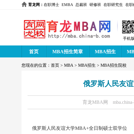
育龙网
：
在职博士
EMBA
总裁班
研修班
在职研究生
在职
手机
首页
MBA招生简章
MBA招生
M
您现在的位置：
首页
>
MBA
>
MBA招生
>
MBA招生院校
俄罗斯人民友谊
育龙MBA网
mba.china
俄罗斯人民友谊大学MBA+全日制硕士双学位