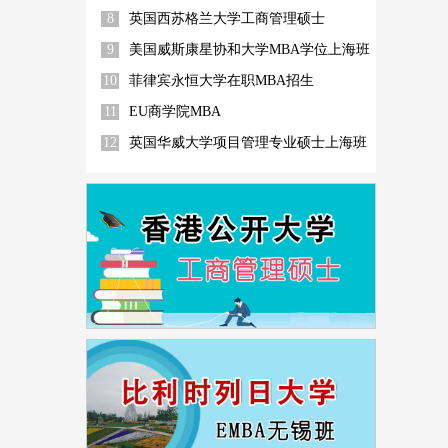
8
英国西苏格兰大学工商管理硕士
9
美国威斯康星协和大学MBA学位上海班
10
菲律宾永恒大学在职MBA招生
11
EU商学院MBA
12
英国华威大学项目管理专业硕士上海班