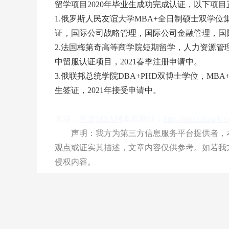
留学项目2020年毕业生成功完成认证，以下项
1.俄罗斯人民友谊大学MBA+全日制硕士双学
证，国际公司战略管理，国际公司金融管理，国际
2.法国梅第奇高等商学院短期留学，人力资源管
中留服认证项目，2021春季注册申请中。
3.俄联邦总统学院DBA+PHD双博士学位，M
生签证，2021年接受申请中。
来源：
育龙MBA网
本页网址：
http://mba.china-b.
声明：我方为第三方信息服务平台提供者，本
观点或证实其描述，文章内容仅供参考。如若我
侵权内容。