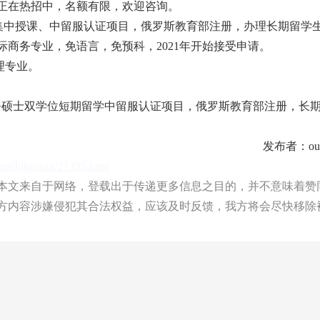
目正在热招中，名额有限，欢迎咨询。
位集中授课、中留服认证项目，俄罗斯教育部注册，办理长期留学
商务专业，免语言，免预科，2021年开始接受申请。
理专业。
BA+硕士双学位短期留学中留服认证项目，俄罗斯教育部注册，长
发布者：ouy
com/bjlg/zszx/21355.html
文来自于网络，登载出于传递更多信息之目的，并不意味着赞
方内容涉嫌侵犯其合法权益，应该及时反馈，我方将会尽快移除