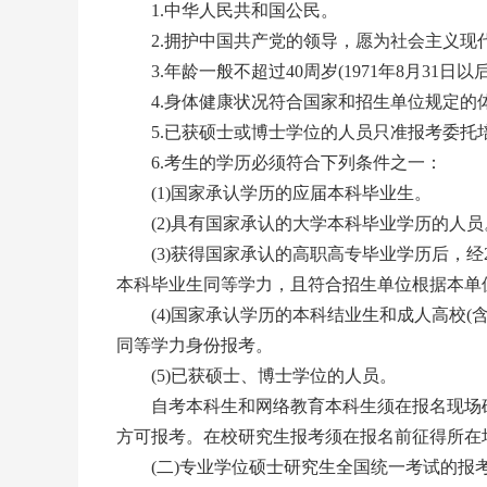
1.中华人民共和国公民。
2.拥护中国共产党的领导，愿为社会主义现
3.年龄一般不超过40周岁(1971年8月31
4.身体健康状况符合国家和招生单位规定的
5.已获硕士或博士学位的人员只准报考委托
6.考生的学历必须符合下列条件之一：
(1)国家承认学历的应届本科毕业生。
(2)具有国家承认的大学本科毕业学历的人员
(3)获得国家承认的高职高专毕业学历后，经2年
本科毕业生同等学力，且符合招生单位根据本单
(4)国家承认学历的本科结业生和成人高校(
同等学力身份报考。
(5)已获硕士、博士学位的人员。
自考本科生和网络教育本科生须在报名现场确认截
方可报考。在校研究生报考须在报名前征得所在
(二)专业学位硕士研究生全国统一考试的报