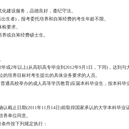
代化建设服务，品德良好，遵纪守法。
日以后出生者)，报考委托培养和自筹经费的考生年龄不限。
体检要求。
培养或自筹经费硕士生。
。
或2年以上(从高职高专毕业到2012年9月1日，下同)，达到与
位的培养目标对考生提出的具体业务要求的人员。
含普通高校举办的成人高等学历教育)应届本科毕业生，按本科毕
止日期(2011年11月14日)前取得国家承认的大学本科毕业
培养单位同意。
考条件按下列规定执行：