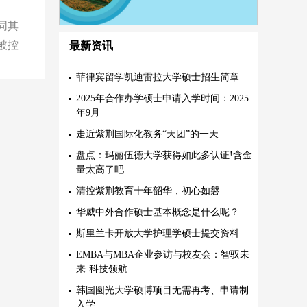
同其
被控
最新资讯
菲律宾留学凯迪雷拉大学硕士招生简章
2025年合作办学硕士申请入学时间：2025
年9月
走近紫荆国际化教务“天团”的一天
盘点：玛丽伍德大学获得如此多认证!含金
量太高了吧
清控紫荆教育十年韶华，初心如磐
华威中外合作硕士基本概念是什么呢？
斯里兰卡开放大学护理学硕士提交资料
EMBA与MBA企业参访与校友会：智驭未
来·科技领航
韩国圆光大学硕博项目无需再考、申请制
入学