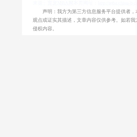
来源：
育龙MBA网
本页网址：
http://mba.china-b.
声明：我方为第三方信息服务平台提供者，本
观点或证实其描述，文章内容仅供参考。如若我
侵权内容。