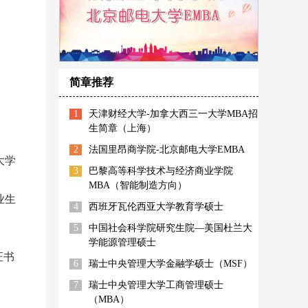
简章推荐
1
天津财经大学-加拿大西三一大学MBA招
生简章（上海）
2
法国里昂商学院-北京邮电大学EMBA
大学
3
巴黎高等科学技术与经济商业学院
MBA（智能制造方向）
业生
4
西班牙瓦伦西亚大学教育学硕士
5
中国社会科学院研究生院—美国杜兰大
学能源管理硕士
证书
6
瑞士中央管理大学金融学硕士（MSF）
7
瑞士中央管理大学工商管理硕士
（MBA）