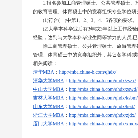
1.报名参加工商管理硕士、公共管理硕士、
的教育管理、体育硕士中的竞赛组织专业学位研
(1)符合(一)中第1、2、3、4、5各项的要求。
(2)大学本科毕业后有3年或3年以上工作经验
经验，达到与大学本科毕业生同等学力的人员;已
除工商管理硕士、公共管理硕士、旅游管理硕
管理、体育硕士中的竞赛组织外，其它各学科(类
相关阅读：
清华
MBA
：
http://mba.china-b.com/qhdx/
清华大学
MBA
：
http://mba.china-b.com/qhdx/zszx/
中山大学
MBA
：
http://mba.china-b.com/qhdx/zswd/
吉林大学
MBA
：
http://mba.china-b.com/qhdx/ksbm/
山东大学
MBA
：
http://mba.china-b.com/qhdx/ksst/
浙江大学
MBA
：
http://mba.china-b.com/qhdx/zjdx/
厦门大学
MBA
：
http://mba.china-b.com/qhdx/xmdx