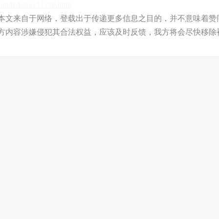
com/lk/ksbm/11726.html
文来自于网络，登载出于传递更多信息之目的，并不意味着赞
方内容涉嫌侵犯其合法权益，应该及时反馈，我方将会尽快移除