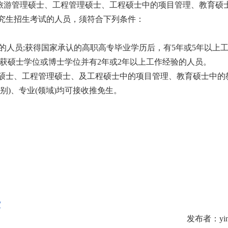
旅游管理硕士、工程管理硕士、工程硕士中的项目管理、教育硕
究生招生考试的人员，须符合下列条件：
的人员;获得国家承认的高职高专毕业学历后，有5年或5年以上
获硕士学位或博士学位并有2年或2年以上工作经验的人员。
士、工程管理硕士、及工程硕士中的项目管理、教育硕士中的
别)、专业(领域)均可接收推免生。
/
发布者：yinj