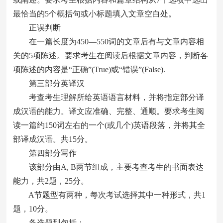
最恰当的5个概括句或小标题填入文章空白处。
正误判断
在一篇长度为450—550词的文章后有与文章内容相
关的5项陈述。要求考生在阅读后根据文章内容，判断各
项陈述的内容是“正确”(True)或“错误”(False).
第三部分英译汉
考查考生理解所给英语语言材料，并将指定部分译
成汉语的能力。译文应准确、完整、通顺。要求考生阅
读一篇约150词左右的一个(或几个)英语段落，并将其全
部译成汉语。共15分。
第四部分写作
该部分由A, B两节组成，主要考查考生的书面表达
能力，共2题，25分。
A节题型有两种，每次考试选择其中一种形式，共1
题，10分。
备选题型包括：