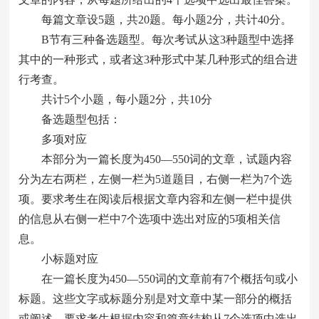
每篇文章设5题，共20题。每小题2分，共计40分。
B节有三种备选题型。每次考试从这3种题型中选择
其中的一种形式，或者这3种形式中某几种形式的组合进
行考查。
共计5个小题，每小题2分，共10分
备选题型包括：
多项对应
本部分为一篇长度为450—550词的文章，试题内容
分为左右两栏，左侧一栏为5道题目，右侧一栏为7个选
项。要求考生在阅读后根据文章内容和左侧一栏中提供
的信息从右侧一栏中7个选项中选出对应的5项相关信
息。
小标题对应
在一篇长度为450—550词的文章前有7个概括句或小
标题。这些文字或标题分别是对文章中某一部分的概括
或阐述。要求考生根据内容和篇章结构从7个选项中选出