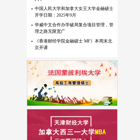
中国人民大学和加拿大女王大学金融硕士
开学日期：2025年9月
华威中文合作办学破局复合项目管理，管
理之路无限宽广
《香港财经学院金融硕士 MF》本周末北
京开课