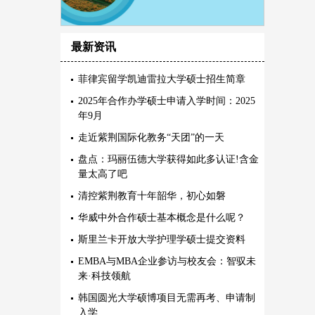
最新资讯
菲律宾留学凯迪雷拉大学硕士招生简章
2025年合作办学硕士申请入学时间：2025
年9月
走近紫荆国际化教务“天团”的一天
盘点：玛丽伍德大学获得如此多认证!含金
量太高了吧
清控紫荆教育十年韶华，初心如磐
华威中外合作硕士基本概念是什么呢？
斯里兰卡开放大学护理学硕士提交资料
EMBA与MBA企业参访与校友会：智驭未
来·科技领航
韩国圆光大学硕博项目无需再考、申请制
入学