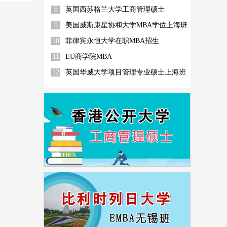
8
英国西苏格兰大学工商管理硕士
9
美国威斯康星协和大学MBA学位上海班
10
菲律宾永恒大学在职MBA招生
11
EU商学院MBA
12
英国华威大学项目管理专业硕士上海班