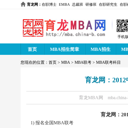
育龙网
：
在职博士
EMBA
总裁班
研修班
在职研究生
在职
手机
首页
MBA招生简章
MBA招生
M
您现在的位置：
首页
>
MBA
>
MBA联考
>
MBA联考科目
育龙网：201
育龙MBA网
mba.china
育龙网：20
1) 报名全国MBA联考