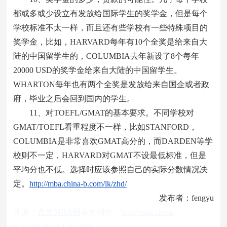
都或多或少设立有发放给国际学生的奖学金，但是每个
学校标准不太一样，而且还有些学校有一些特殊项目的
奖学金，比如，HARVARD每年有10个全奖是给来自大
陆的中国留学生的，COLUMBIA去年新设了8个每年
20000 USD的奖学金给来自大陆的中国留学生。
WHARTON每年也有两个全奖是发放给来自国企或者政
府，毕业之后会回到国内的学生。
11、对TOEFL/GMAT的基本要求。不同学校对
GMAT/TOEFL看重程度不一样，比如STANFORD，
COLUMBIA是非常喜欢GMAT高分的，而DARDEN等学
校则不一定，HARVARD对GMAT不设最低标准，但是
平均分也不低。选择时应该参照自己的实际分数情况决
定。
http://mba.china-b.com/lk/zhd/
发布者：fengyu
来源：
育龙MBA网
本页网址：
http://mba.china-
b.com/lk/zhd/14248.html