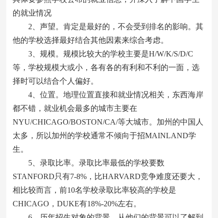
的就业情况
2、声望。肯定是最好的，不会受到排名的影响。其
他的学校选择最好结合其他因素来综合考虑。
3、规模。规模比较大的学校主要是H/W/K/S/D/C
等，学校规模大或小，各有各的有利和不利的一面，选
择时可以结合个人偏好。
4、位置。地理位置直接和就业情况相关，东西海岸
都不错，就业机会最多的城市主要在
NYU/CHICAGO/BOSTON/CA/等大城市。加州的中国人
太多，所以加州的学校通常不倾向于招MAINLAND学
生。
5、录取比率。录取比率最低的学校要数
STANFORD只有7-8%，比HARVARD竞争难度还要大，
相比较而言，前10名学校录取比率较高的学校是
CHICAGO，DUKE有18%-20%左右。
6、历年招生对象的背景。从他们的背景可以了解到