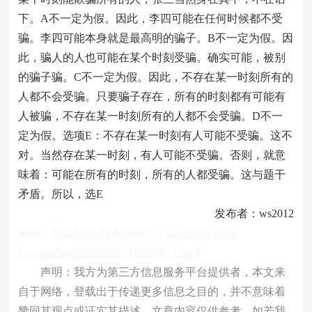
下。A不一定为假。因此，李四可能在任何时候都不受
骗。李四可能本身就是最高明的骗子。B不一定为假。因
此，骗人的人也可能在某个时刻受骗。确实可能，被别
的骗子骗。C不一定为假。因此，不存在某一时刻所有的
人都不会受骗。只要骗子存在，所有的时刻都有可能有
人被骗，不存在某一时刻所有的人都不会受骗。D不一
定为假。选项E：不存在某一时刻有人可能不受骗。这不
对。当然存在某一时刻，有人可能不受骗。否则，就意
味着：可能在所有的时刻，所有的人都受骗。这与题干
矛盾。所以，选E
发布者：ws2012
来源：
育龙MBA网
本页网址：
http://mba.china-
b.com/mbazx/20090509/1798820_1.html
声明：我方为第三方信息服务平台提供者，本文来
自于网络，登载出于传递更多信息之目的，并不意味着
赞同其观点或证实其描述，文章内容仅供参考。如若我