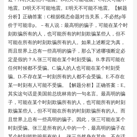
地震。D明天不可能地震。E明天不可能不地震。【解题
分析】正确答案：C根据模态命题对当关系，不必然p等
价于可能非p。－有人说：最高明的骗子，可能在某个时
刻欺骗所有的人，也可能所有的时刻欺骗某些人，但不
可能在所有的时刻欺骗所有的人。如果上述断定为真，
而且世界上总有一些高明的骗子，那么下述哪项断定必
定是假的？A.张三可能在某个时刻受骗。B.李四可能在
任何时候都不受骗。C.骗人的人也可能在某个时刻受
骗。D.不存在某一时刻所有的人都不会受骗。E.不存在
某一时刻有人可能不受骗。【解题分析】正确答案：E。
其实这句话是美国前总统林肯的一句名言。最高明的骗
子，可能在某个时刻欺骗所有的人，也可能所有的时刻
欺骗某些人，但不可能在所有的时刻欺骗所有的人。而
且世界上总有一些高明的骗子。因此，张三可能在某个
时刻受骗。张三是所有的人中的一个，最高明的骗子在
某个时刻能欺骗所有的人，张三当然身在其中，不在话