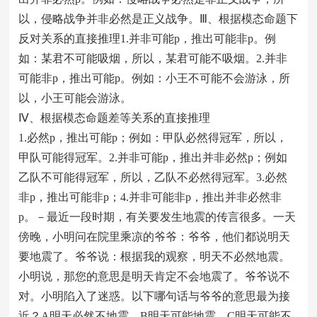
以，侵略战争并非必然是正义战争。Ⅲ、根据模态命题下
反对关系的直接推理1.并非可能p，推出可能非p。例
如：某君不可能吸烟，所以，某君可能不吸烟。2.并非
可能非p，推出可能p。例如：小王不可能不会游泳，所
以，小王可能会游泳。
Ⅳ、根据模态命题差等关系的直接推理
1.必然p，推出可能p；例如：甲队必然得冠军，所以，
甲队可能得冠军。2.并非可能p，推出并非必然p；例如
乙队不可能得冠军，所以，乙队不必然得冠军。3.必然
非p，推出可能非p；4.并非可能非p，推出并非必然非
p。－最近一段时期，有关要发生地震的传言很多。一天
傍晚，小明问在院里乘凉的爷爷：爷爷，他们都说明天
要地震了。爷爷说：根据我的观察，明天不必然地震。
小明说，那您的意思是明天肯定不会地震了。爷爷说不
对。小明陷入了迷惑。以下哪句话与爷爷的意思最为接
近？A明天必然不地震。B明天可能地震。C明天可能不