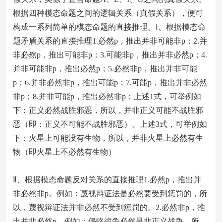
根据四种模态命题之间的逻辑关系（真假关系），便可
构成一系列简单的模态命题的直接推理。Ⅰ、根据模态命
题矛盾关系的直接推理1.必然p，推出并非可能非p；2.并
非必然p，推出可能非p；3.可能非p，推出并非必然p；4.
并非可能非p，推出必然p；5.必然非p，推出并非可能
p；6.并非必然非p，推出可能p；7.可能p，推出并非必然
非p；8.并非可能p，推出必然非p；上述1式，可举例如
下：正义必然战胜邪恶，所以，并非正义可能不战胜邪
恶（即：正义不可能不战胜邪恶）。上述3式，可举例如
下：火星上可能没有生物，所以，并非火星上必然有生
物（即火星上不必然有生物）
Ⅱ、根据模态命题反对关系的直接推理1.必然p，推出并
非必然非p。例如：蔑视辩证法是必然要受到惩罚的，所
以，蔑视辩证法并非必然不受到惩罚的。2.必然非p，推
出并非必然p。例如：侵略战争必然是非正义战争，所