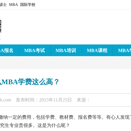
硕士
MBA
国际学校
版
BA报名
MBA考试
MBA培训
MBA课程
MBA
么MBA学费这么高？
-b.com
发布时间：2015年11月25日 来源：
缴纳一定的费用，包括学费、教材费、报名费等等。有心人发现
研究生专业贵很多。这是为什么呢？