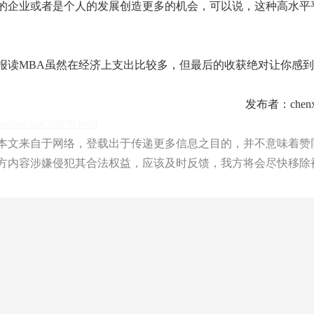
的企业或者是个人的发展创造更多的机会，可以说，这种高水平
读MBA虽然在经济上支出比较多，但最后的收获绝对让你感到
发布者：chenx
.com/mbazx/20678.html
文来自于网络，登载出于传递更多信息之目的，并不意味着赞
方内容涉嫌侵犯其合法权益，应该及时反馈，我方将会尽快移除