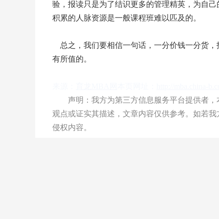
验，报读只是为了结识更多的管理精英，为自己
积累的人脉资源是一般课程班难以匹及的。
总之，我们要相信一句话，一分价钱一分货，报
有所值的。
来源：
育龙MBA网
本页网址：
http://mba.china-b
声明：我方为第三方信息服务平台提供者，本
观点或证实其描述，文章内容仅供参考。如若我
侵权内容。