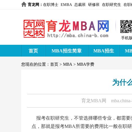
育龙网
：
在职博士
EMBA
总裁班
研修班
在职研究生
在职
手机
首页
MBA招生简章
MBA招生
M
您现在的位置：
首页
>
MBA
>
MBA学费
为什
育龙MBA网
mba.china
报考在职研究生，不管选择哪些专业，都需要
点，那就是报考MBA所需要的费用比一般在职