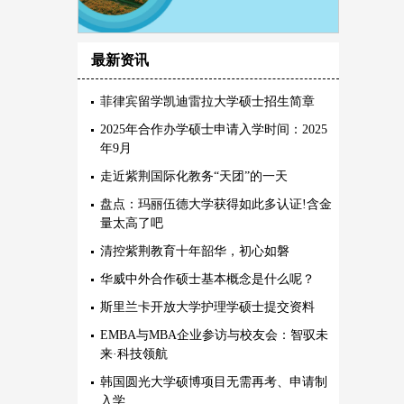
最新资讯
菲律宾留学凯迪雷拉大学硕士招生简章
2025年合作办学硕士申请入学时间：2025
年9月
走近紫荆国际化教务“天团”的一天
盘点：玛丽伍德大学获得如此多认证!含金
量太高了吧
清控紫荆教育十年韶华，初心如磐
华威中外合作硕士基本概念是什么呢？
斯里兰卡开放大学护理学硕士提交资料
EMBA与MBA企业参访与校友会：智驭未
来·科技领航
韩国圆光大学硕博项目无需再考、申请制
入学