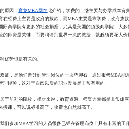
的原因；
育龙MBA网在
此介绍，学费的上涨主要与办学成本有
育在经费上主要是政府的拨款，而MBA主要是靠学费，政府拨
国际商学院有更多的社会捐赠，尤其是美国的顶级商学院，大多
流的师资是关键，而要聘请到世界一流的教授，就必须要花大价
种优势也是有关的。
双证，是他们晋升到管理岗位的一块垫脚石。通过报考MBA能
管理经验，这对于自己以后的职业发展是非常有用的。
居于前列的院校，相对来说，教育资源、师资力量都是非常雄厚
来授课，可以说标准高了，收费也自然就高了。
我们参加MBA学习的人员很多已经在管理岗位上具有丰富的工