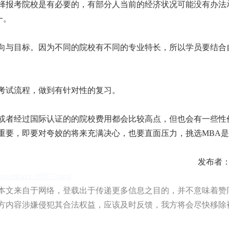
报考院校是有必要的，有部分人当前的经济状况可能没有办法
一。
与目标。因为不同的院校有不同的专业特长，所以学员要结合
试流程，做到有针对性的复习。
，或者经过国际认证的的院校费用都会比较高点，但也会有一些性
重要，即要对夸姣的将来充满决心，也要直面压力，挑选MBA
发布者：l
.com/mbazx/20807.html
文来自于网络，登载出于传递更多信息之目的，并不意味着赞
方内容涉嫌侵犯其合法权益，应该及时反馈，我方将会尽快移除