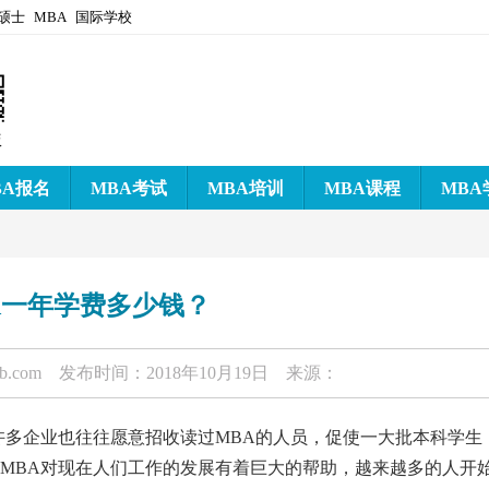
硕士
MBA
国际学校
版
BA报名
MBA考试
MBA培训
MBA课程
MBA
A一年学费多少钱？
-b.com
发布时间：2018年10月19日 来源：
许多企业也往往愿意招收读过MBA的人员，促使一大批本科学生
见MBA对现在人们工作的发展有着巨大的帮助，越来越多的人开