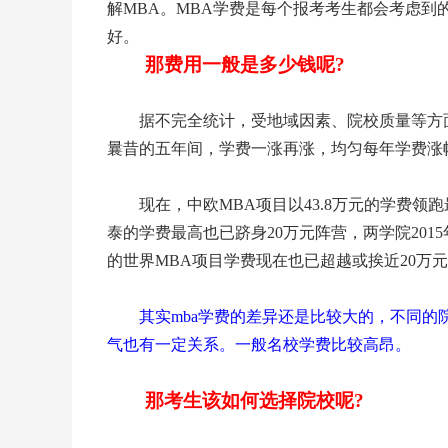
解MBA。MBA学费是每个报考考生都会考虑
好。
那费用一般是多少钱呢?
据不完全统计，受地域因素、院校质量等方面
曩昔的五年间，学费一涨再涨，均匀每年学费涨幅
现在，中欧MBA项目以43.8万元的学费领跑
泰的学费最高也已跻身20万元阵营，两学院2015
的世界MBA项目学费现在也已超越或挨近20万
其实mba学费的差异还是比较大的，不同的
气也有一定关系。一般名校学费比较高昂
。
那考生该如何选择院校呢?