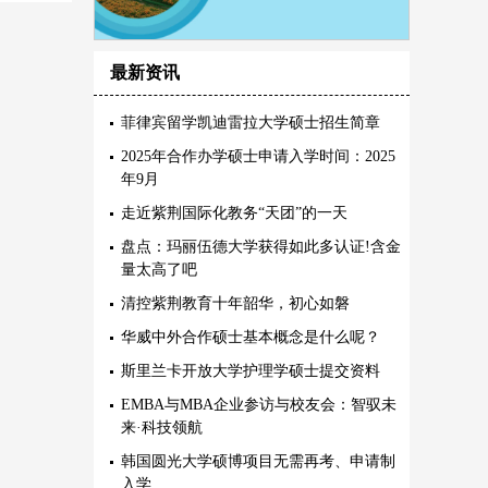
最新资讯
菲律宾留学凯迪雷拉大学硕士招生简章
2025年合作办学硕士申请入学时间：2025
年9月
走近紫荆国际化教务“天团”的一天
盘点：玛丽伍德大学获得如此多认证!含金
量太高了吧
清控紫荆教育十年韶华，初心如磐
华威中外合作硕士基本概念是什么呢？
斯里兰卡开放大学护理学硕士提交资料
EMBA与MBA企业参访与校友会：智驭未
来·科技领航
韩国圆光大学硕博项目无需再考、申请制
入学