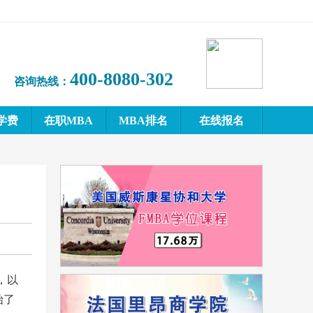
400-8080-302
咨询热线：
学费
在职MBA
MBA排名
在线报名
，以
始了