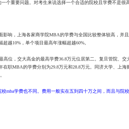
到的一个重要问题。对考生来说选择一个合适的院校且学费不是很
影响，上海各家商学院MBA的学费与全国比较整体较高，并且
超越10%，单个项目最高年涨幅超越60%。
最高位，交大高金的最高学费36.8万元位居第二。复旦管院、交
年在职MBA的学费分别为29.8万元和28.8万元。同济大学、上海
元。
院校mba学费也不同。费用一般实在五到四十万之间，而且与院