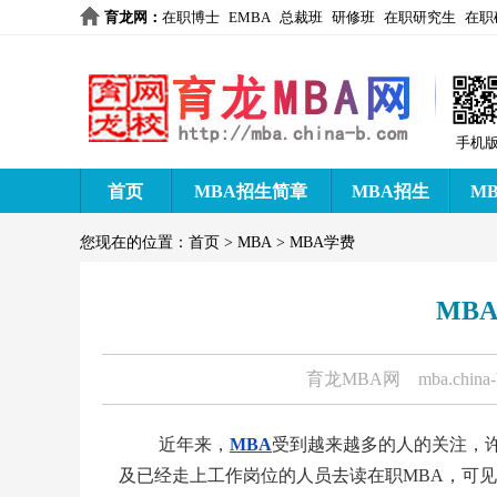
育龙网
：
在职博士
EMBA
总裁班
研修班
在职研究生
在职
手机
首页
MBA招生简章
MBA招生
M
您现在的位置：
首页
>
MBA
>
MBA学费
MB
育龙MBA网
mba.china
近年来，
MBA
受到越来越多的人的关注，
及已经走上工作岗位的人员去读在职MBA，可