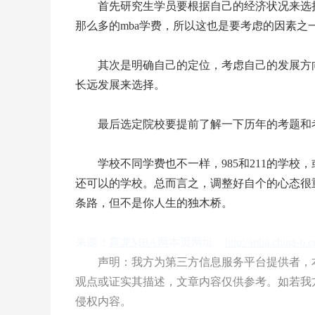
首先研究生学员要根据自己的经济状况来选择
那么多的mba学费，所以这也是要考虑的因素之
其次是明确自己的定位，考虑自己的发展方向
长远发展来选择。
最后选定院校要提前了解一下历年的考题和考
学校不同学费也不一样，985和211的学校
还可以的学校。总而言之，调整好自个的心态很
条路，但不是你人生的独木桥。
来源：
育龙MBA网
本页网址：
http://mba.china-b
声明：我方为第三方信息服务平台提供者，本
观点或证实其描述，文章内容仅供参考。如若我
侵权内容。