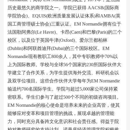
历史最悠久的商学院之一。学院已获得 AACSB(国际商
学院协会)、EQUIS(欧洲质量发展认证体系)和AMBA(英
国工商管理硕士协会)三重认证。EM Normandie拥有位于
法国勒阿弗尔(Le Havre)、卡昂(Caen)和巴黎(Paris)的三个
校区，以及位于英国牛津(Oxford)、爱尔兰都柏林
(Dublin)和阿联酋迪拜(Dubai)的三个国际校区。EM
Normandie现有教职工800余人，其中专职教师中70%以
上为国际教师。学校与全球56个国家的230所国际伙伴大
学建立了合作关系，为学生提供海外交流、科研机会以
及双学位项目。这些合作伙伴大学每年为EM Normandie
输送约700名国际学生。学院与超过5,000家公司保持紧
密联系。学生们参与了超过500个不同的初级咨询项目。
EM Normandie的核心使命是培养未来的企业高管，使其
能够应对变革和项目管理的挑战，展现卓越的管理能
力，同时充分具备跨文化意识和社会责任感。得益于院
校对教师研究的支持计划，诺曼底经济管理学院积极推