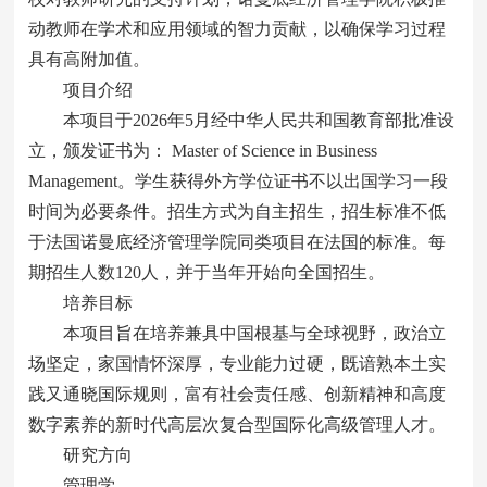
动教师在学术和应用领域的智力贡献，以确保学习过程
具有高附加值。
项目介绍
本项目于2026年5月经中华人民共和国教育部批准设
立，颁发证书为： Master of Science in Business
Management。学生获得外方学位证书不以出国学习一段
时间为必要条件。招生方式为自主招生，招生标准不低
于法国诺曼底经济管理学院同类项目在法国的标准。每
期招生人数120人，并于当年开始向全国招生。
培养目标
本项目旨在培养兼具中国根基与全球视野，政治立
场坚定，家国情怀深厚，专业能力过硬，既谙熟本土实
践又通晓国际规则，富有社会责任感、创新精神和高度
数字素养的新时代高层次复合型国际化高级管理人才。
研究方向
管理学