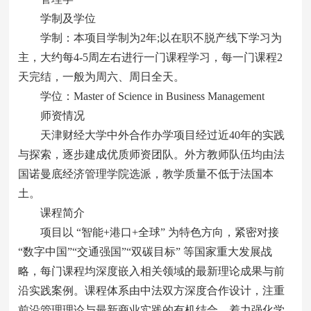
学制及学位
学制：本项目学制为2年;以在职不脱产线下学习为
主，大约每4-5周左右进行一门课程学习，每一门课程2
天完结，一般为周六、周日全天。
学位：Master of Science in Business Management
师资情况
天津财经大学中外合作办学项目经过近40年的实践
与探索，逐步建成优质师资团队。外方教师队伍均由法
国诺曼底经济管理学院选派，教学质量不低于法国本
土。
课程简介
项目以 “智能+港口+全球” 为特色方向，紧密对接
“数字中国”“交通强国”“双碳目标” 等国家重大发展战
略，每门课程均深度嵌入相关领域的最新理论成果与前
沿实践案例。课程体系由中法双方深度合作设计，注重
前沿管理理论与最新商业实践的有机结合，着力强化学