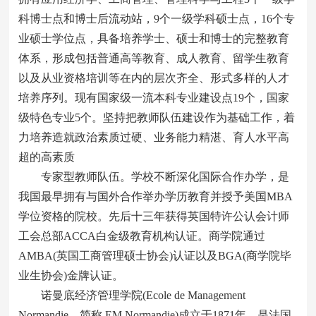
科博士点和博士后流动站，9个一级学科硕士点，16个专
业硕士学位点，具备培养学士、硕士和博士的完整教育
体系，形成包括普通高等教育、成人教育、留学生教育
以及从业资格培训等在内的层次齐全、形式多样的人才
培养序列。现有国家级一流本科专业建设点19个，国家
级特色专业5个。坚持把教师队伍建设作为基础工作，着
力培养造就政治素质过硬、业务能力精湛、育人水平高
超的高素质
专家型教师队伍。学校不断深化国际合作办学，是
我国最早拥有与国外合作举办学历教育并授予美国MBA
学位资格的院校。先后十三年获得英国特许公认会计师
工会总部ACCA白金级教育机构认证。商学院通过
AMBA(英国工商管理硕士协会)认证以及BGA(商学院毕
业生协会)金牌认证。
诺曼底经济管理学院(Ecole de Management
Normandie，简称 EM Normandie)成立于1871年，是法国