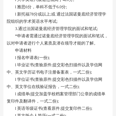
l 雅思6分，单科不低于6.0分;
l 新托福78分或以上;或 通过法国诺曼底经济管理学
院组织的学术英语水平考试;
3.通过法国诺曼底经济管理学院的面试和笔试;
*申请者需通过诺曼底经济管理学院的面试和笔试，
以对申请者进行个人素质及潜在领导才能的了解。
申请材料
l 报名申请表(一份);
l 毕业证书(查验原件;提交彩色扫描件以及学信网
中、英文学历证书电子注册备案表，一式二份);
l 学位证书(查验原件;提交彩色扫描件以及学信网
中、英文学位在线验证报告，一式二份);
l 成绩单(提交加盖学校档案管理部门公章的成绩单
复印件及翻译件，一式二份);
l 英语等级证书(查看原件;提交复印件二份);
l 英文版个人简历(一式二份);