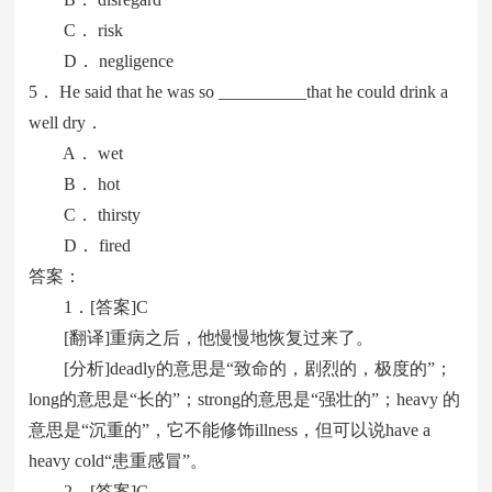
C． risk
D． negligence
5． He said that he was so __________that he could drink a
well dry．
A． wet
B． hot
C． thirsty
D． fired
答案：
1．[答案]C
[翻译]重病之后，他慢慢地恢复过来了。
[分析]deadly的意思是“致命的，剧烈的，极度的”；
long的意思是“长的”；strong的意思是“强壮的”；heavy 的
意思是“沉重的”，它不能修饰illness，但可以说have a
heavy cold“患重感冒”。
2．[答案]C