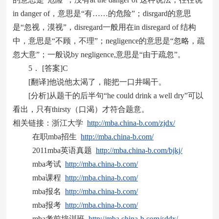
in danger of，意思是“有……的危险”；disrgard的意思
是“忽视，漠视”，disregard一般用在in disregard of 结构
中，意思是“不顾，不理”；negligence的意思是“忽略，疏
忽大意”；一般说by negligence,意思是“由于疏忽”。
5． [答案]C
[翻译]他说他太渴了，能把一口井喝干。
[分析]从题干的后半句“he could drink a well dry”可以
看出，只有thirsty（口渴）才符合题意。
相关链接：浙江大学
http://mba.china-b.com/zjdx/
在职mba招生
http://mba.china-b.com/
2011mba英语真题
http://mba.china-b.com/bjkj/
mba考试
http://mba.china-b.com/
mba课程
http://mba.china-b.com/
mba报名
http://mba.china-b.com/
mba报考
http://mba.china-b.com/
mba考前培训班
http://mba.china-b.com/sddx/