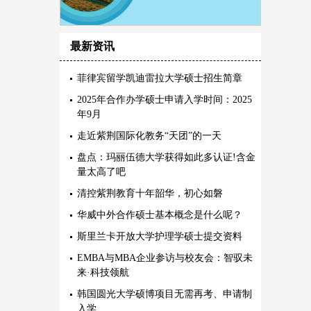
最新资讯
菲律宾留学凯迪雷拉大学硕士招生简章
2025年合作办学硕士申请入学时间：2025
年9月
走近紫荆国际化教务“天团”的一天
盘点：玛丽伍德大学获得如此多认证!含金
量太高了吧
清控紫荆教育十年韶华，初心如磐
华威中外合作硕士基本概念是什么呢？
斯里兰卡开放大学护理学硕士提交资料
EMBA与MBA企业参访与校友会：智驭未
来·科技领航
韩国圆光大学硕博项目无需再考、申请制
入学