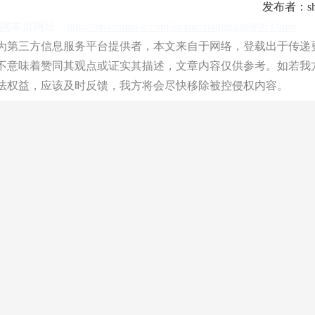
发布者：shu
A网
本页网址：
http://mba.china-b.com/liuxue/xianggang/8963.html
第三方信息服务平台提供者，本文来自于网络，登载出于传递
不意味着赞同其观点或证实其描述，文章内容仅供参考。如若我
法权益，应该及时反馈，我方将会尽快移除被控侵权内容。