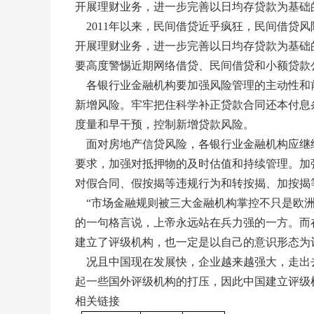
开展理财业务，进一步完善以日均存贷款为基础
2011年以来，民间借贷近乎疯狂，民间借贷
开展理财业务，进一步完善以日均存贷款为基础
要高度警惕近期网络借贷、民间借贷和小额贷款
各银行业金融机构要加强风险管理的主动性和
新增风险。牢牢把住科学补正贷款合同还本付息
度量和早干预，控制新增贷款风险。
面对房地产信贷风险，各银行业金融机构应继续
要求，加强对抵押物的及时估值和持续管理。加
对假合同、假按揭等违规行为和转按揭、加按揭
“市场金融规则被三大金融机构掌控不只是欧洲
的一句格言说，上帝永远站在兵力强的一方。而
建立了评级机构，也一定是以自己的意识形态为
况且中国现在发展快，企业越来越强大，走出
起一些国外评级机构的打压，因此中国建立评级
相关链接